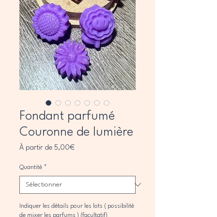
Fondant parfumé
Couronne de lumière
Prix
À partir de
5,00€
promotionnel
Quantité
*
Indiquer les détails pour les lots ( possibilité
de mixer les parfums ) (facultatif)