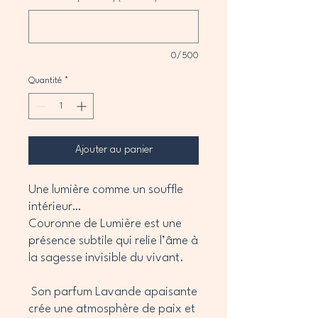
0/500
Quantité
*
Ajouter au panier
Une lumière comme un souffle
intérieur…
Couronne de Lumière est une
présence subtile qui relie l’âme à
la sagesse invisible du vivant.
Son parfum Lavande apaisante
crée une atmosphère de paix et