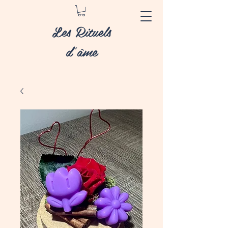
Les Rituels
d'âme